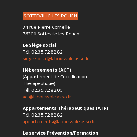
SOTTEVILLE LES ROUEN
34 rue Pierre Corneille
76300 Sotteville les Rouen
Le Siège social
Tél. 02.35.72.82.82
siege.social@laboussole.asso.fr
Hébergements (ACT)
(Appartement de Coordination
Thérapeutique)
Tél. 02.35.72.82.05
act@laboussole.asso.fr
Appartements Thérapeutiques (ATR)
Tél. 02.35.72.82.82
appartements@laboussole.asso.fr
Le service Prévention/Formation