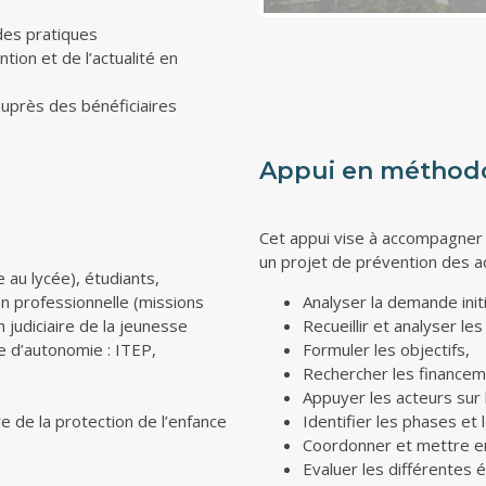
des pratiques
tion et de l’actualité en
auprès des bénéficiaires
Appui en méthodo
Cet appui vise à accompagner 
un projet de prévention des ad
e au lycée), étudiants,
n professionnelle (missions
Analyser la demande initi
judiciaire de la jeunesse
Recueillir et analyser le
e d’autonomie : ITEP,
Formuler les objectifs,
Rechercher les financem
Appuyer les acteurs sur 
 de la protection de l’enfance
Identifier les phases et 
Coordonner et mettre e
Evaluer les différentes 