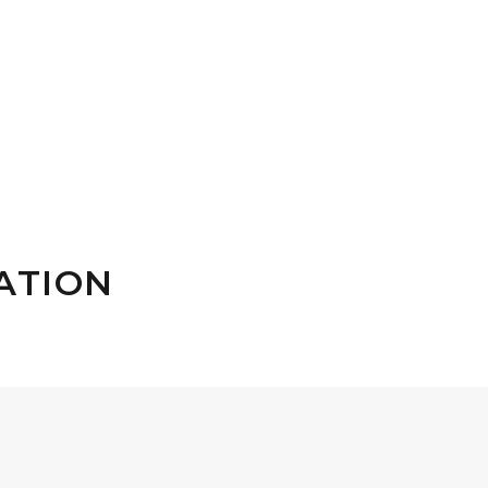
ERS
RESSOURCES HUMAINES
CONTACT
ATION