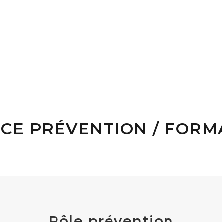
CCUEIL
L’ASSOCIATION
ACCOMPAGNEMENT DES USAG
ICE PRÉVENTION / FORM
Pôle prévention