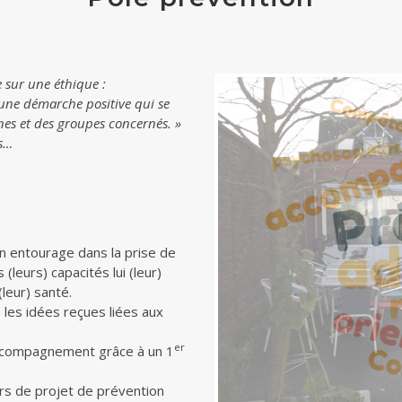
 sur une éthique :
d une démarche positive qui se
nes et des groupes concernés.
»
ns…
n entourage dans la prise de
leurs) capacités lui (leur)
leur) santé.
 les idées reçues liées aux
er
accompagnement grâce à un 1
rs de projet de prévention