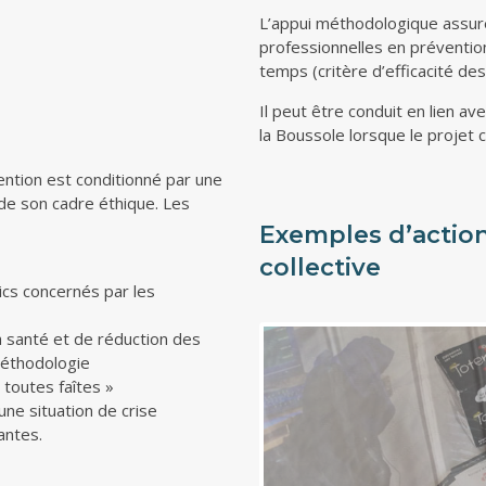
L’appui méthodologique assur
professionnelles en prévention.
temps (critère d’efficacité de
Il peut être conduit en lien a
la Boussole lorsque le projet 
ntion est conditionné par une
 de son cadre éthique. Les
Exemples d’action
collective
lics concernés par les
 santé et de réduction des
méthodologie
 toutes faîtes »
une situation de crise
antes.