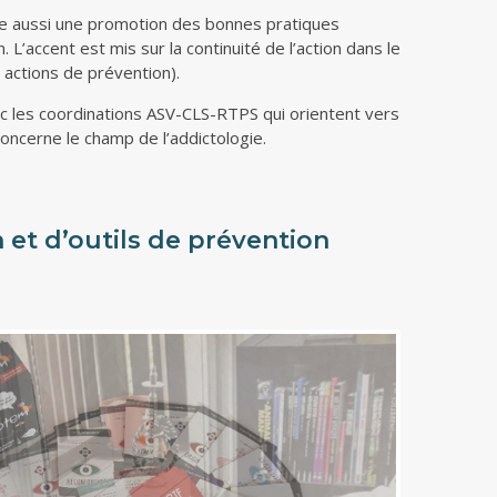
e aussi une promotion des bonnes pratiques
 L’accent est mis sur la continuité de l’action dans le
s actions de prévention).
vec les coordinations ASV-CLS-RTPS qui orientent vers
concerne le champ de l’addictologie.
 et d’outils de prévention