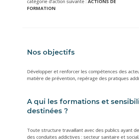
catégorie d’action suivante :
ACTIONS DE
FORMATION
Nos objectifs
Développer et renforcer les compétences des acteu
matière de prévention, repérage des pratiques addic
A qui les formations et sensibil
destinées ?
Toute structure travaillant avec des publics ayant 
des conduites addictives : secteur sanitaire et social