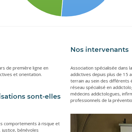
Nos intervenants
rs de première ligne en
Association spécialisée dans 
tives et orientation.
addictives depuis plus de 15 a
terrain au sein des différents
réseau spécialisé en addictolog
médecins addictologues, infirm
isations sont-elles
professionnels de la prévention
des comportements à risque et
, justice, bénévoles