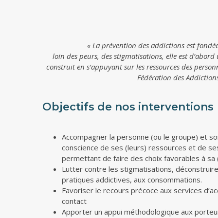
« La prévention des addictions est fondée
loin des peurs, des stigmatisations, elle est d’abor
construit en s’appuyant sur les ressources des person
Fédération des Addictio
Objectifs de nos interventions
Accompagner la personne (ou le groupe) et so
conscience de ses (leurs) ressources et de ses (
permettant de faire des choix favorables à sa (
Lutter contre les stigmatisations, déconstruire
pratiques addictives, aux consommations.
Favoriser le recours précoce aux services d’
contact
Apporter un appui méthodologique aux porteu