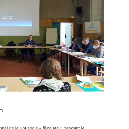
n
nel de la Boussole « fil rouge » pendant la