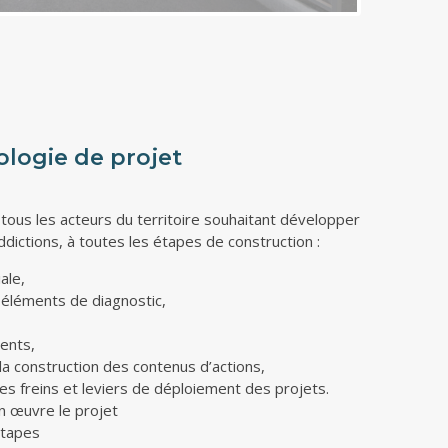
logie de projet
tous les acteurs du territoire souhaitant développer
dictions, à toutes les étapes de construction :
ale,
s éléments de diagnostic,
ents,
la construction des contenus d’actions,
les freins et leviers de déploiement des projets.
n œuvre le projet
étapes