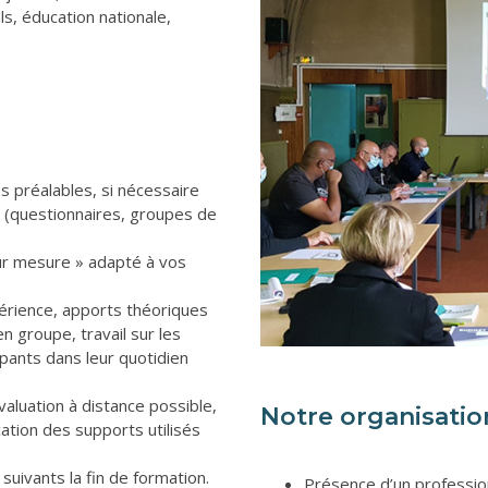
ls, éducation nationale,
s préalables, si nécessaire
 (questionnaires, groupes de
ur mesure » adapté à vos
érience, apports théoriques
n groupe, travail sur les
pants dans leur quotidien
valuation à distance possible,
Notre organisatio
tion des supports utilisés
suivants la fin de formation.
Présence d’un profession