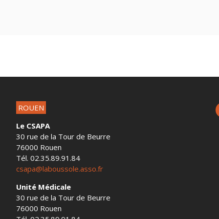
ROUEN
Le CSAPA
30 rue de la Tour de Beurre
76000 Rouen
Tél. 02.35.89.91.84
csapa@laboussole.asso.fr
Unité Médicale
30 rue de la Tour de Beurre
76000 Rouen