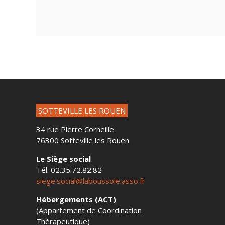
SOTTEVILLE LES ROUEN
34 rue Pierre Corneille
76300 Sotteville les Rouen
Le Siège social
Tél. 02.35.72.82.82
siege.social@laboussole.asso.fr
Hébergements (ACT)
(Appartement de Coordination
Thérapeutique)