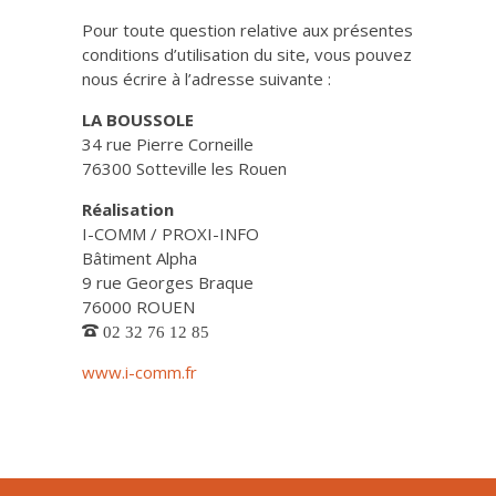
Pour toute question relative aux présentes
conditions d’utilisation du site, vous pouvez
nous écrire à l’adresse suivante :
LA BOUSSOLE
34 rue Pierre Corneille
76300 Sotteville les Rouen
Réalisation
I-COMM / PROXI-INFO
Bâtiment Alpha
9 rue Georges Braque
76000 ROUEN
02 32 76 12 85
www.i-comm.fr