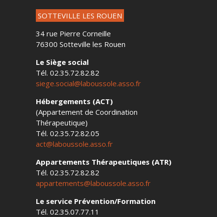
SOTTEVILLE LES ROUEN
34 rue Pierre Corneille
76300 Sotteville les Rouen
Le Siège social
Tél. 02.35.72.82.82
siege.social@laboussole.asso.fr
Hébergements (ACT)
(Appartement de Coordination
Thérapeutique)
Tél. 02.35.72.82.05
act@laboussole.asso.fr
Appartements Thérapeutiques (ATR)
Tél. 02.35.72.82.82
appartements@laboussole.asso.fr
Le service Prévention/Formation
Tél. 02.35.07.77.11