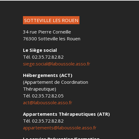
SOTTEVILLE LES ROUEN
34 rue Pierre Corneille
76300 Sotteville les Rouen
Le Siège social
Tél. 02.35.72.82.82
siege.social@laboussole.asso.fr
Hébergements (ACT)
(Appartement de Coordination
Thérapeutique)
Tél. 02.35.72.82.05
act@laboussole.asso.fr
Appartements Thérapeutiques (ATR)
Tél. 02.35.72.82.82
appartements@laboussole.asso.fr